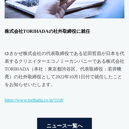
株式会社TORIHADAの社外取締役に就任
ゆきかぜ株式会社の代表取締役である近田哲昌が日本を代
表するクリエイターエコノミーカンパニーである株式会社
TORIHADA（本社：東京都渋谷区、代表取締役：若井
映
亮
）の社外取締役として2022年10月1日付で就任したこと
をお知らせいたします。
https://www.torihada.co.jp/1118/
ニュース一覧へ